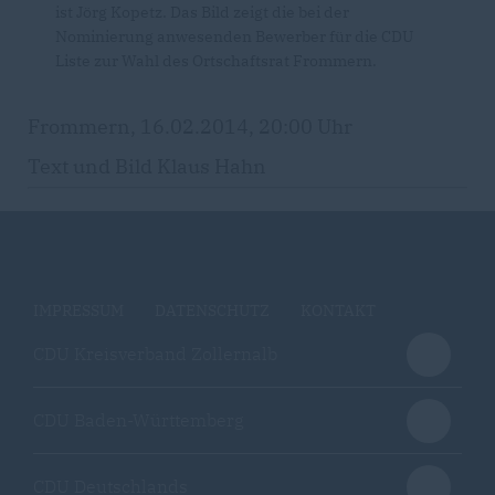
ist Jörg Kopetz. Das Bild zeigt die bei der
Nominierung anwesenden Bewerber für die CDU
Liste zur Wahl des Ortschaftsrat Frommern.
Frommern, 16.02.2014, 20:00 Uhr
Text und Bild Klaus Hahn
IMPRESSUM
DATENSCHUTZ
KONTAKT
CDU Kreisverband Zollernalb
CDU Baden-Württemberg
CDU Deutschlands