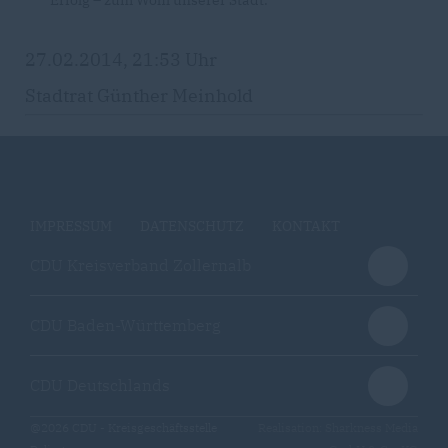
Erfolg – zum Wohl unserer Stadt.
27.02.2014, 21:53 Uhr
Stadtrat Günther Meinhold
IMPRESSUM
DATENSCHUTZ
KONTAKT
CDU Kreisverband Zollernalb
CDU Baden-Württemberg
CDU Deutschlands
@2026 CDU - Kreisgeschäftsstelle
Realisation: Sharkness Media