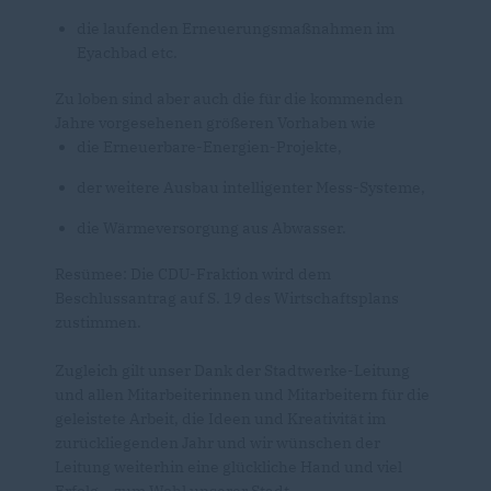
die laufenden Erneuerungsmaßnahmen im
Eyachbad etc.
Zu loben sind aber auch die für die kommenden
Jahre vorgesehenen größeren Vorhaben wie
die Erneuerbare-Energien-Projekte,
der weitere Ausbau intelligenter Mess-Systeme,
die Wärmeversorgung aus Abwasser.
Resümee: Die CDU-Fraktion wird dem
Beschlussantrag auf S. 19 des Wirtschaftsplans
zustimmen.
Zugleich gilt unser Dank der Stadtwerke-Leitung
und allen Mitarbeiterinnen und Mitarbeitern für die
geleistete Arbeit, die Ideen und Kreativität im
zurückliegenden Jahr und wir wünschen der
Leitung weiterhin eine glückliche Hand und viel