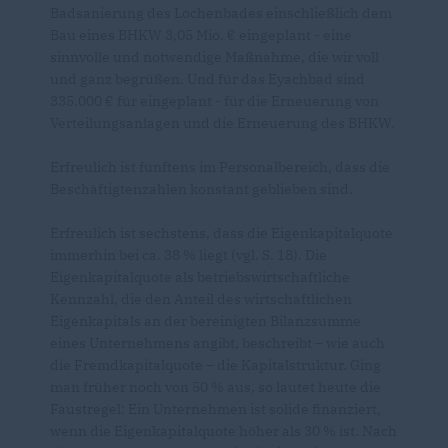
Badsanierung des Lochenbades einschließlich dem
Bau eines BHKW 3,05 Mio. € eingeplant - eine
sinnvolle und notwendige Maßnahme, die wir voll
und ganz begrüßen. Und für das Eyachbad sind
335.000 € für eingeplant - für die Erneuerung von
Verteilungsanlagen und die Erneuerung des BHKW.
Erfreulich ist fünftens im Personalbereich, dass die
Beschäftigtenzahlen konstant geblieben sind.
Erfreulich ist sechstens, dass die Eigenkapitalquote
immerhin bei ca. 38 % liegt (vgl. S. 18). Die
Eigenkapitalquote als betriebswirtschaftliche
Kennzahl, die den Anteil des wirtschaftlichen
Eigenkapitals an der bereinigten Bilanzsumme
eines Unternehmens angibt, beschreibt – wie auch
die Fremdkapitalquote – die Kapitalstruktur. Ging
man früher noch von 50 % aus, so lautet heute die
Faustregel: Ein Unternehmen ist solide finanziert,
wenn die Eigenkapitalquote höher als 30 % ist. Nach