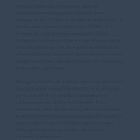
Weniger erfreulich ist zweitens, dass im
Fernwärmeversorgungsbereich nach dem
Planansatz von 70.000,- € Gewinn im letzten Jahr, in
diesem Jahr mit einem Verlust von 23.000,- € zu
rechnen ist, was auf einen mengenbedingten
Rückgang der Umsatzerlöse aus der Wärmeabgabe
zurückzuführen ist. Tja, im Fernwärmebereich ist
offensichtlich mit derartigen Schwankungen immer
wieder zu rechnen, wie ein Vergleich der Zahlen der
letzten zehn Jahre zeigt.
Weniger erfreulich ist drittens, dass beim Eyachbad,
das 2013 einen Verlust von 689.000,- € zu erwarten
hatte, nun 2014 mit dem Hinzukommen des
Lochenbades ein Verlust von 934.000,- € zu
erwarten ist. Dass die Sanierung des Lochenbades,
ferner die Unterhaltungsmaßnahmen im Eyachbad
und deutlich höhere Abschreibungen zu dieser
Verlustgrößenordnung führen, wird jedoch
niemand überraschen.