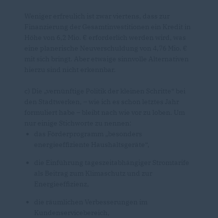
Weniger erfreulich ist zwar viertens, dass zur
Finanzierung der Gesamtinvestitionen ein Kredit in
Höhe von 6,2 Mio. € erforderlich werden wird, was
eine planerische Neuverschuldung von 4,76 Mio.
mit sich bringt. Aber etwaige sinnvolle Alternativen
hierzu sind nicht erkennbar.
c) Die „vernünftige Politik der kleinen Schritte“ bei
den Stadtwerken, – wie ich es schon letztes Jahr
formuliert habe – bleibt nach wie vor zu loben. Um
nur einige Stichworte zu nennen:
das Förderprogramm „besonders
energieeffiziente Haushaltsgeräte“,
die Einführung tageszeitabhängiger Stromtarife
als Beitrag zum Klimaschutz und zur
Energieeffizienz,
die räumlichen Verbesserungen im
Kundenservicebereich,