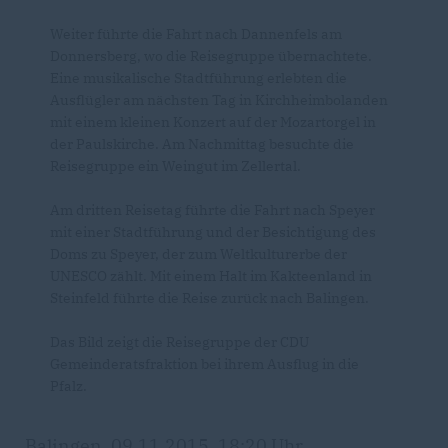
Weiter führte die Fahrt nach Dannenfels am
Donnersberg, wo die Reisegruppe übernachtete.
Eine musikalische Stadtführung erlebten die
Ausflügler am nächsten Tag in Kirchheimbolanden
mit einem kleinen Konzert auf der Mozartorgel in
der Paulskirche. Am Nachmittag besuchte die
Reisegruppe ein Weingut im Zellertal.
Am dritten Reisetag führte die Fahrt nach Speyer
mit einer Stadtführung und der Besichtigung des
Doms zu Speyer, der zum Weltkulturerbe der
UNESCO zählt. Mit einem Halt im Kakteenland in
Steinfeld führte die Reise zurück nach Balingen.
Das Bild zeigt die Reisegruppe der CDU
Gemeinderatsfraktion bei ihrem Ausflug in die
Pfalz.
Balingen, 09.11.2015, 18:20 Uhr