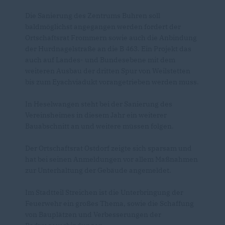
Die Sanierung des Zentrums Buhren soll
baldmöglichst angegangen werden fordert der
Ortschaftsrat Frommern sowie auch die Anbindung
der Hurdnagelstraße an die B 463. Ein Projekt das
auch auf Landes- und Bundesebene mit dem
weiteren Ausbau der dritten Spur von Weilstetten
bis zum Eyachviadukt vorangetrieben werden muss.
In Heselwangen steht bei der Sanierung des
Vereinsheimes in diesem Jahr ein weiterer
Bauabschnitt an und weitere müssen folgen.
Der Ortschaftsrat Ostdorf zeigte sich sparsam und
hat bei seinen Anmeldungen vor allem Maßnahmen
zur Unterhaltung der Gebäude angemeldet.
Im Stadtteil Streichen ist die Unterbringung der
Feuerwehr ein großes Thema, sowie die Schaffung
von Bauplätzen und Verbesserungen der