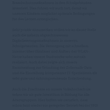
Brandschutzmaßnahmen in den Schulgebäuden
investiert. Dies führen wir auch fort, damit wir
unseren Kindern möglichst optimale Bedingungen
für das Lernen ermöglichen.
Sehr positiv anzumerken wollen wir an dieser Stelle
auch die nahezu abgeschlossenen
Digitalisierungsmaßnahmen in unseren
Schulgebäuden. Die Versorgung mit schnellem
Internet über Glasfaser und Aufbau der WLAN-
Netze haben unsere Stadtwerke sehr zeitnah
realisiert. Auch dabei zeigte sich unsere
Entscheidung zur Gründung der Zollernalb-Data
und die Einstellung kompetenter IT-Spezialisten als
sehr gute und richtungsweisende Entscheidung.
Auch die Zuschüsse an unsere Volkshochschule
sehen wir als gute Investition in Bildung für alle
Altersgruppen. Hier hoffen wir natürlich, dass
schon bald wieder ein geregelter Betrieb bei der VHS