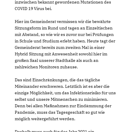
inzwischen bekannt gewordenen Mutationen des
COVID 19 Virus bei.
Hier im Gemeinderat vermissen wir die bewährte
Sitzungsform im Rund und tagen an Einzeltischen
mit Abstand, so wie wir es zuvor nur bei Prüfungen
in Schule und Studium erlebt haben. Heute tagt der
Gemeinderat bereits zum zweiten Mal in einer
Hybrid Sitzung mit Anwesenheit sowohl hier im
großen Saal unserer Stadthalle als auch an
zahlreichen Monitoren zuhause.
Das sind Einschränkungen, die das tägliche
Miteinander erschweren. Letztlich ist es aber die
einzige Möglichkeit, um das Infektionsrisiko für uns
selbst und unsere Mitmenschen zu minimieren.
Denn bei allen Maßnahmen zur Eindämmung der
Pandemie, muss das Tagesgeschäft so gut wie
möglich weitergeführt werden.
Deshalb muss auch für das Jahr 2021 ein