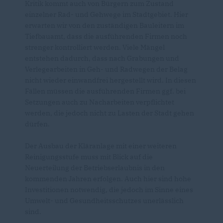
Kritik kommt auch von Bürgern zum Zustand
einzelner Rad- und Gehwege im Stadtgebiet. Hier
erwarten wir von den zuständigen Bauleitern im
Tiefbauamt, dass die ausführenden Firmen noch
strenger kontrolliert werden. Viele Mängel
entstehen dadurch, dass nach Grabungen und
Verlegearbeiten in Geh- und Radwegen der Belag
nicht wieder einwandfrei hergestellt wird. In diesen
Fällen müssen die ausführenden Firmen ggf. bei
Setzungen auch zu Nacharbeiten verpflichtet
werden, die jedoch nicht zu Lasten der Stadt gehen
dürfen.
Der Ausbau der Kläranlage mit einer weiteren
Reinigungsstufe muss mit Blick auf die
Neuerteilung der Betriebserlaubnis in den
kommenden Jahren erfolgen. Auch hier sind hohe
Investitionen notwendig, die jedoch im Sinne eines
Umwelt- und Gesundheitsschutzes unerlässlich
sind.