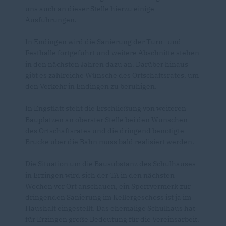
uns auch an dieser Stelle hierzu einige
Ausführungen.
In Endingen wird die Sanierung der Turn- und
Festhalle fortgeführt und weitere Abschnitte stehen
in den nächsten Jahren dazu an. Darüber hinaus
gibt es zahlreiche Wünsche des Ortschaftsrates, um
den Verkehr in Endingen zu beruhigen.
In Engstlatt steht die Erschließung von weiteren
Bauplätzen an oberster Stelle bei den Wünschen
des Ortschaftsrates und die dringend benötigte
Brücke über die Bahn muss bald realisiert werden.
Die Situation um die Bausubstanz des Schulhauses
in Erzingen wird sich der TA in den nächsten
Wochen vor Ort anschauen, ein Sperrvermerk zur
dringenden Sanierung im Kellergeschoss ist ja im
Haushalt eingestellt. Das ehemalige Schulhaus hat
für Erzingen große Bedeutung für die Vereinsarbeit.