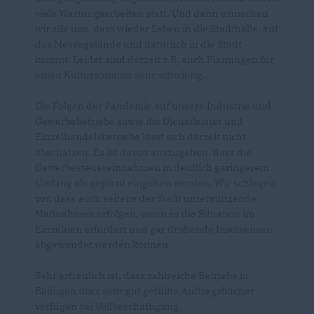
viele Wartungsarbeiten statt. Und dann wünschen
wir alle uns, dass wieder Leben in die Stadthalle, auf
das Messegelände und natürlich in die Stadt
kommt. Leider sind derzeit z.B. auch Planungen für
einen Kultursommer sehr schwierig.
Die Folgen der Pandemie auf unsere Industrie und
Gewerbebetriebe sowie die Dienstleister und
Einzelhandelsbetriebe lässt sich derzeit nicht
abschätzen. Es ist davon auszugehen, dass die
Gewerbesteuereinnahmen in deutlich geringerem
Umfang als geplant eingehen werden. Wir schlagen
vor, dass auch seitens der Stadt unterstützende
Maßnahmen erfolgen, wenn es die Situation im
Einzelnen erfordert und gar drohende Insolvenzen
abgewendet werden können.
Sehr erfreulich ist, dass zahlreiche Betriebe in
Balingen über sehr gut gefüllte Auftragsbücher
verfügen bei Vollbeschäftigung.