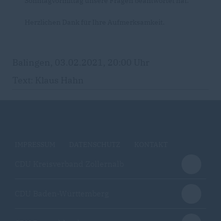
Sonntagvormittag unsere Fragen beantwortet hat.
Herzlichen Dank für Ihre Aufmerksamkeit.
Balingen, 03.02.2021, 20:00 Uhr
Text: Klaus Hahn
IMPRESSUM
DATENSCHUTZ
KONTAKT
CDU Kreisverband Zollernalb
CDU Baden-Württemberg