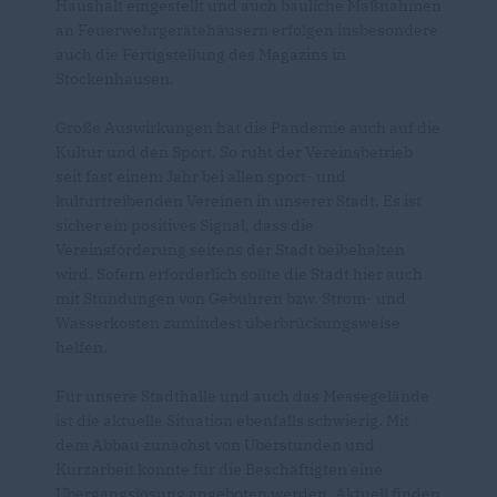
Haushalt eingestellt und auch bauliche Maßnahmen
an Feuerwehrgerätehäusern erfolgen insbesondere
auch die Fertigstellung des Magazins in
Stockenhausen.
Große Auswirkungen hat die Pandemie auch auf die
Kultur und den Sport. So ruht der Vereinsbetrieb
seit fast einem Jahr bei allen sport- und
kulturtreibenden Vereinen in unserer Stadt. Es ist
sicher ein positives Signal, dass die
Vereinsförderung seitens der Stadt beibehalten
wird. Sofern erforderlich sollte die Stadt hier auch
mit Stundungen von Gebühren bzw. Strom- und
Wasserkosten zumindest überbrückungsweise
helfen.
Für unsere Stadthalle und auch das Messegelände
ist die aktuelle Situation ebenfalls schwierig. Mit
dem Abbau zunächst von Überstunden und
Kurzarbeit konnte für die Beschäftigten eine
Übergangslösung angeboten werden. Aktuell finden