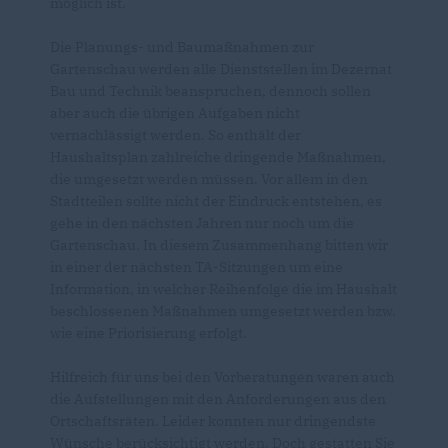
möglich ist.
Die Planungs- und Baumaßnahmen zur
Gartenschau werden alle Dienststellen im Dezernat
Bau und Technik beanspruchen, dennoch sollen
aber auch die übrigen Aufgaben nicht
vernachlässigt werden. So enthält der
Haushaltsplan zahlreiche dringende Maßnahmen,
die umgesetzt werden müssen. Vor allem in den
Stadtteilen sollte nicht der Eindruck entstehen, es
gehe in den nächsten Jahren nur noch um die
Gartenschau. In diesem Zusammenhang bitten wir
in einer der nächsten TA-Sitzungen um eine
Information, in welcher Reihenfolge die im Haushalt
beschlossenen Maßnahmen umgesetzt werden bzw.
wie eine Priorisierung erfolgt.
Hilfreich für uns bei den Vorberatungen waren auch
die Aufstellungen mit den Anforderungen aus den
Ortschaftsräten. Leider konnten nur dringendste
Wünsche berücksichtigt werden. Doch gestatten Sie