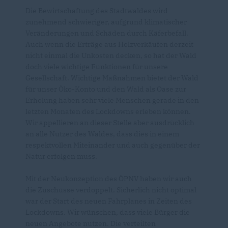
Die Bewirtschaftung des Stadtwaldes wird
zunehmend schwieriger, aufgrund klimatischer
Veränderungen und Schäden durch Käferbefall.
Auch wenn die Erträge aus Holzverkäufen derzeit
nicht einmal die Unkosten decken, so hat der Wald
doch viele wichtige Funktionen für unsere
Gesellschaft. Wichtige Maßnahmen bietet der Wald
für unser Öko-Konto und den Wald als Oase zur
Erholung haben sehr viele Menschen gerade in den
letzten Monaten des Lockdowns erleben können.
Wir appellieren an dieser Stelle aber ausdrücklich
an alle Nutzer des Waldes, dass dies in einem
respektvollen Miteinander und auch gegenüber der
Natur erfolgen muss.
Mit der Neukonzeption des ÖPNV haben wir auch
die Zuschüsse verdoppelt. Sicherlich nicht optimal
war der Start des neuen Fahrplanes in Zeiten des
Lockdowns. Wir wünschen, dass viele Bürger die
neuen Angebote nutzen. Die verteilten