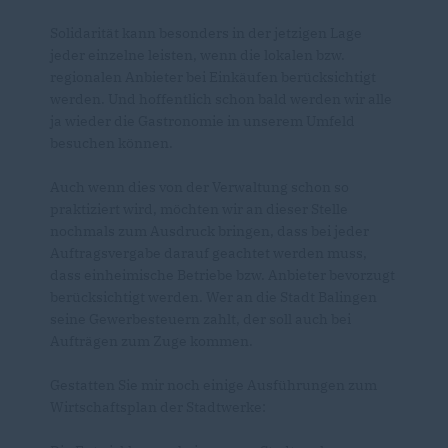
Solidarität kann besonders in der jetzigen Lage
jeder einzelne leisten, wenn die lokalen bzw.
regionalen Anbieter bei Einkäufen berücksichtigt
werden. Und hoffentlich schon bald werden wir alle
ja wieder die Gastronomie in unserem Umfeld
besuchen können.
Auch wenn dies von der Verwaltung schon so
praktiziert wird, möchten wir an dieser Stelle
nochmals zum Ausdruck bringen, dass bei jeder
Auftragsvergabe darauf geachtet werden muss,
dass einheimische Betriebe bzw. Anbieter bevorzugt
berücksichtigt werden. Wer an die Stadt Balingen
seine Gewerbesteuern zahlt, der soll auch bei
Aufträgen zum Zuge kommen.
Gestatten Sie mir noch einige Ausführungen zum
Wirtschaftsplan der Stadtwerke: