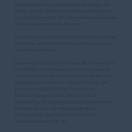
ist immer wieder von zahlreichen Bauwilligen zu
hören, dass die Erteilung von Baugenehmigungen
für einfache Garagen oder kleinste Baumaßnahmen
oftmals mehrere Monate dauern.
Und auch von Kommunikationsproblemen zwischen
Ortschafts- und Stadtverwaltung wird uns immer
mal wieder berichtet.
Daueraufgaben für die Stadt sind die Unterhaltung
von Straßen und Kanälen. Vor allem der Zustand
vieler Straßen erregt die Gemüter der Bürger. Das
Straßenkataster sollte hier einen Überblick und
Entscheidungshilfe für die Prioritäten zu
Instandsetzungen geben. Die im Haushalt
eingestellten Maßnahmen decken sich jedoch nur
teilweise mit den uns bekannten größten
Problemfällen. Dazu besteht für uns noch
Informationsbedarf im TA.