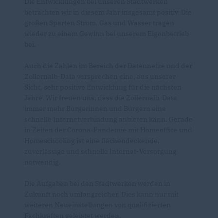
Die Entwicklungen bei unseren Stadtwerken
betrachten wir in diesem Jahr insgesamt positiv. Die
großen Sparten Strom, Gas und Wasser tragen
wieder zu einem Gewinn bei unserem Eigenbetrieb
bei.
Auch die Zahlen im Bereich der Datennetze und der
Zollernalb-Data versprechen eine, aus unserer
Sicht, sehr positive Entwicklung für die nächsten
Jahre. Wir freuen uns, dass die Zollernalb-Data
immer mehr Bürgerinnen und Bürgern eine
schnelle Internetverbindung anbieten kann. Gerade
in Zeiten der Corona-Pandemie mit Homeoffice und
Homeschooling ist eine flächendeckende,
zuverlässige und schnelle Internet-Versorgung
notwendig.
Die Aufgaben bei den Stadtwerken werden in
Zukunft noch umfangreicher. Dies kann nur mit
weiteren Neueinstellungen von qualifizierten
Fachkräften geleistet werden.