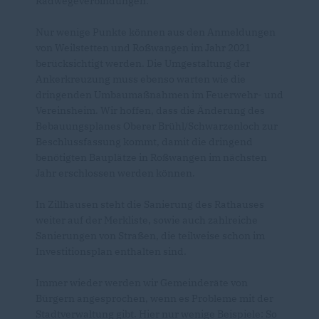
Radwegeverbindungen.
Nur wenige Punkte können aus den Anmeldungen
von Weilstetten und Roßwangen im Jahr 2021
berücksichtigt werden. Die Umgestaltung der
Ankerkreuzung muss ebenso warten wie die
dringenden Umbaumaßnahmen im Feuerwehr- und
Vereinsheim. Wir hoffen, dass die Änderung des
Bebauungsplanes Oberer Brühl/Schwarzenloch zur
Beschlussfassung kommt, damit die dringend
benötigten Bauplätze in Roßwangen im nächsten
Jahr erschlossen werden können.
In Zillhausen steht die Sanierung des Rathauses
weiter auf der Merkliste, sowie auch zahlreiche
Sanierungen von Straßen, die teilweise schon im
Investitionsplan enthalten sind.
Immer wieder werden wir Gemeinderäte von
Bürgern angesprochen, wenn es Probleme mit der
Stadtverwaltung gibt. Hier nur wenige Beispiele: So