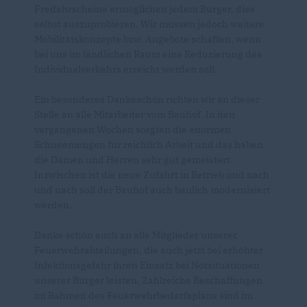
Freifahrscheine ermöglichen jedem Bürger, dies
selbst auszuprobieren. Wir müssen jedoch weitere
Mobilitätskonzepte bzw. Angebote schaffen, wenn
bei uns im ländlichen Raum eine Reduzierung des
Individualverkehrs erreicht werden soll.
Ein besonderes Dankeschön richten wir an dieser
Stelle an alle Mitarbeiter vom Bauhof. In den
vergangenen Wochen sorgten die enormen
Schneemengen für reichlich Arbeit und das haben
die Damen und Herren sehr gut gemeistert.
Inzwischen ist die neue Zufahrt in Betrieb und nach
und nach soll der Bauhof auch baulich modernisiert
werden.
Danke schön auch an alle Mitglieder unserer
Feuerwehrabteilungen, die auch jetzt bei erhöhter
Infektionsgefahr ihren Einsatz bei Notsituationen
unserer Bürger leisten. Zahlreiche Beschaffungen
im Rahmen des Feuerwehrbedarfsplans sind im