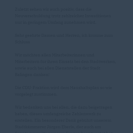
Zuletzt sehen wir auch positiv, dass die
Neuverschuldung trotz zahlreicher Investitionen
nur in geringem Umfang zunehmen wird.
Sehr geehrte Damen und Herren, ich komme zum
Schluss
Wir möchten allen Mitarbeiterinnen und
Mitarbeitern für ihren Einsatz bei den Stadtwerken,
sowie auch bei allen Dienststellen der Stadt
Balingen danken!
Die CDU-Fraktion wird dem Haushaltsplan so wie
vorgelegt zustimmen.
Wir bedanken uns bei allen, die dazu beigetragen
haben, dieses umfangreiche Zahlenwerk zu
erstellen. Ein besonderer Dank gebührt unserem
Stadtkämmerer Jürgen Eberle, der auch am